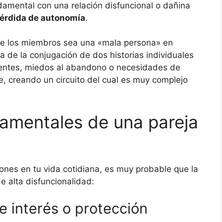
ndamental con una relación disfuncional o dañina
érdida de autonomía
.
de los miembros sea una «mala persona» en
 de la conjugación de dos historias individuales
cientes, miedos al abandono o necesidades de
, creando un circuito del cual es muy complejo
damentales de una pareja
trones en tu vida cotidiana, es muy probable que la
e alta disfuncionalidad:
de interés o protección