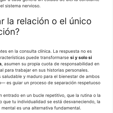
 el sistema nervioso.
 la relación o el único
ción?
es en la consulta clínica. La respuesta no es
aracterísticas puede transformarse
si y solo si
a
, asumen su propia cuota de responsabilidad en
 para trabajar en sus historias personales.
 saludable y maduro para el bienestar de ambos
o— es guiar un proceso de separación respetuoso
 entrado en un bucle repetitivo, que la rutina o la
o que tu individualidad se está desvaneciendo, la
d mental es una alternativa fundamental.