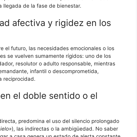
a llegada de la fase de bienestar.
ad afectiva y rigidez en los
e el futuro, las necesidades emocionales o los
les se vuelven sumamente rígidos: uno de los
dor, resolutor o adulto responsable, mientras
demandante, infantil o descomprometida,
a reciprocidad.
n el doble sentido o el
irecta, predomina el uso del silencio prolongado
hielo»
), las indirectas o la ambigüedad. No saber
legar a casa genera un estado de alerta constante