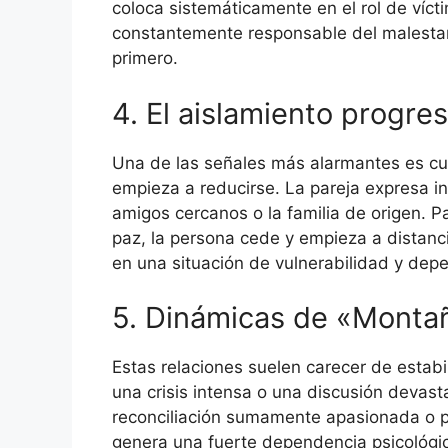
coloca sistemáticamente en el rol de vícti
constantemente responsable del malestar g
primero.
4. El aislamiento progre
Una de las señales más alarmantes es cu
empieza a reducirse. La pareja expresa in
amigos cercanos o la familia de origen. 
paz, la persona cede y empieza a distanc
en una situación de vulnerabilidad y dep
5. Dinámicas de «Monta
Estas relaciones suelen carecer de estabi
una crisis intensa o una discusión devas
reconciliación sumamente apasionada o pr
genera una fuerte dependencia psicológica