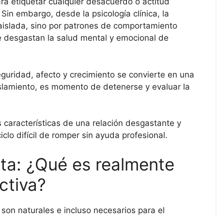
ara etiquetar cualquier desacuerdo o actitud
Sin embargo, desde la psicología clínica, la
 aislada, sino por patrones de comportamiento
ue desgastan la salud mental y emocional de
guridad, afecto y crecimiento se convierte en una
slamiento, es momento de detenerse y evaluar la
s características de una relación desgastante y
iclo difícil de romper sin ayuda profesional.
eta: ¿Qué es realmente
ctiva?
s son naturales e incluso necesarios para el