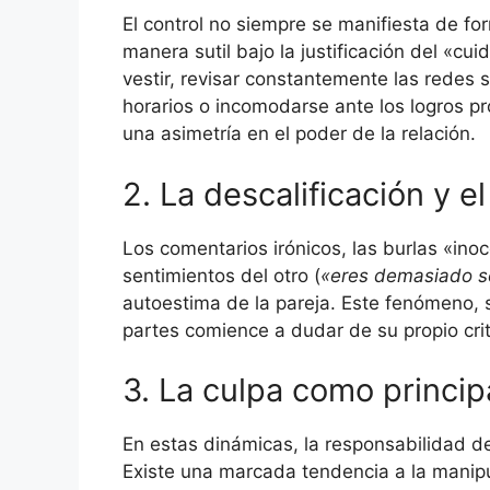
El control no siempre se manifiesta de fo
manera sutil bajo la justificación del «cu
vestir, revisar constantemente las redes s
horarios o incomodarse ante los logros pr
una asimetría en el poder de la relación.
2. La descalificación y e
Los comentarios irónicos, las burlas «ino
sentimientos del otro (
«eres demasiado se
autoestima de la pareja. Este fenómeno, 
partes comience a dudar de su propio crit
3. La culpa como princi
En estas dinámicas, la responsabilidad d
Existe una marcada tendencia a la manip