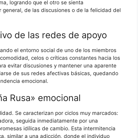
ma, logrando que el otro se sienta
eneral, de las discusiones o de la felicidad del
sivo de las redes de apoyo
ando el entorno social de uno de los miembros
comodidad, celos o críticas constantes hacia los
Para evitar discusiones y mantener una aparente
iarse de sus redes afectivas básicas, quedando
endencia emocional.
ña Rusa» emocional
lidad. Se caracterizan por ciclos muy marcados:
tadora, seguida inmediatamente por una
omesas idílicas de cambio. Esta intermitencia
, similar a una adicción, donde el individuo