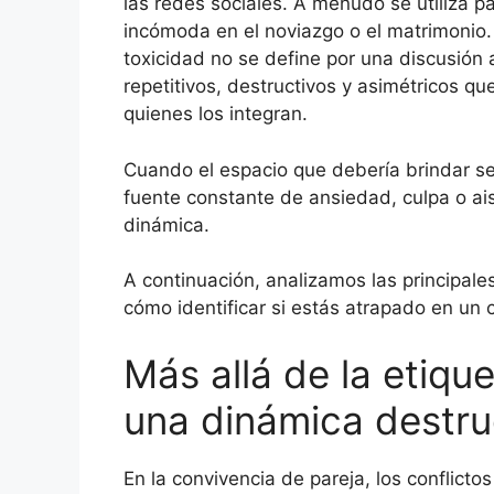
las redes sociales. A menudo se utiliza p
incómoda en el noviazgo o el matrimonio. 
toxicidad no se define por una discusión
repetitivos, destructivos y asimétricos q
quienes los integran.
Cuando el espacio que debería brindar se
fuente constante de ansiedad, culpa o ai
dinámica.
A continuación, analizamos las principale
cómo identificar si estás atrapado en un c
Más allá de la etiqu
una dinámica destru
En la convivencia de pareja, los conflicto