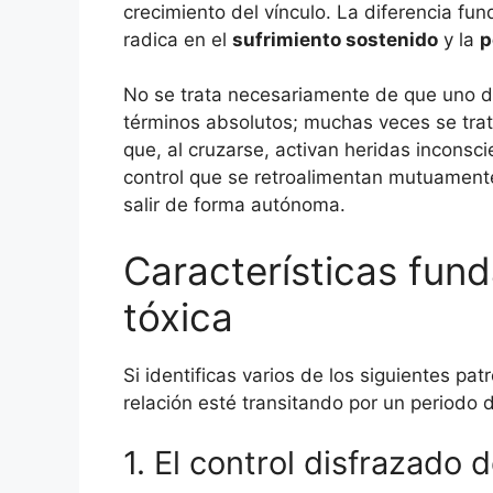
crecimiento del vínculo. La diferencia fu
radica en el
sufrimiento sostenido
y la
p
No se trata necesariamente de que uno 
términos absolutos; muchas veces se trata
que, al cruzarse, activan heridas incons
control que se retroalimentan mutuamente
salir de forma autónoma.
Características fun
tóxica
Si identificas varios de los siguientes pa
relación esté transitando por un periodo d
1. El control disfrazado 