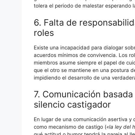
tolera el periodo de malestar esperando l
6. Falta de responsabilid
roles
Existe una incapacidad para dialogar sobr
acuerdos mínimos de convivencia. Los ro
miembros asume siempre el papel de cuida
que el otro se mantiene en una postura 
impidiendo el desarrollo de una verdader
7. Comunicación basada e
silencio castigador
En lugar de una comunicación asertiva y d
como mecanismo de castigo (
«la ley del 
qué actitud o humor tendrá la pareja al l