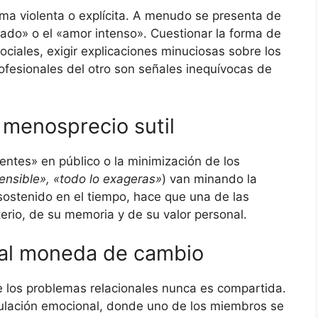
rma violenta o explícita. A menudo se presenta de
idado» o el «amor intenso». Cuestionar la forma de
ociales, exigir explicaciones minuciosas sobre los
ofesionales del otro son señales inequívocas de
l menosprecio sutil
centes» en público o la minimización de los
nsible», «todo lo exageras»
) van minando la
sostenido en el tiempo, hace que una de las
erio, de su memoria y de su valor personal.
pal moneda de cambio
e los problemas relacionales nunca es compartida.
ulación emocional, donde uno de los miembros se