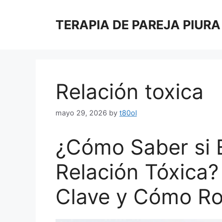
Skip
to
TERAPIA DE PAREJA PIURA
content
Relación toxica
mayo 29, 2026
by
t80ol
¿Cómo Saber si 
Relación Tóxica?
Clave y Cómo Ro