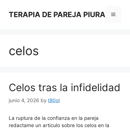
Skip
to
TERAPIA DE PAREJA PIURA
Menu
content
celos
Celos tras la infidelidad
junio 4, 2026
by
t80ol
La ruptura de la confianza en la pareja
redactame un articulo sobre los celos en la